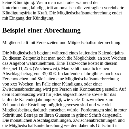
keine Kündigung. Wenn man nach oder während der
Unterbrechung kündigt, tritt automatisch die vertraglich vereinbarte
Kündigungsfrist in Kraft. Die Mitgliedschaftsunterbrechung endet
mit Eingang der Kündigung.
Beispiel einer Abrechnung
Mitgliedschaft mit Ferienzeiten und Mitgiedschaftsunterbrechung
Die Mitgliedschaft beginnt während eines laufenden Kalenderjahrs.
Zu diesem Zeitpunkt hat man noch die Möglichkeit, an xxx Wochen
das Angebot wahrzunehmen. Eine Tanzwoche kostet in diesem
Beispiel 11,25 € (Wochenwert). Man zahlt monatlich einen
Abschlagsbetrag von 35,00 €. Im laufenden Jahr gibt es noch xxx
Ferienwochen und Sie hatten eine Mitgliedschaftsunterbrechung
von xxx Wochen.
Im Falle einer Kündigung oder einer
Zwischenabrechnung wird pro Person ein Kontoauszug erstellt. Auf
dem Kontoauszug wird für jedes abgeschlossene sowie für das
laufende Kalenderjahr angezeigt, wie viele Tanzwochen zum
Zeitpunkt der Erstellung möglich gewesen sind und wie viel
Mitgliedsbeitrag dadurch entstehen würde.
Forderungen sind in roter
Schrift
und
Beträge zu Ihren Gunsten in grüner Schrift
dargestellt.
Die monatlichen Abschlagszahlungen, Zwischenabrechnungen und
die Mitgliedschaftsunterbrechung werden daher als
Gutschrift in