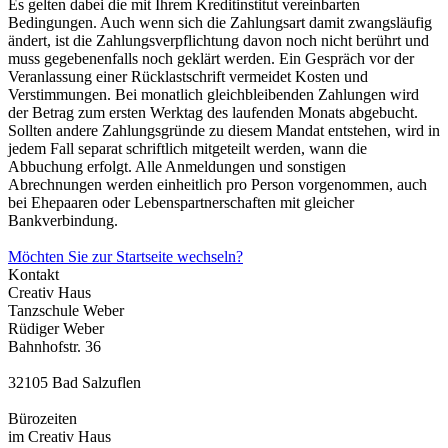
Es gelten dabei die mit Ihrem Kreditinstitut vereinbarten
Bedingungen. Auch wenn sich die Zahlungsart damit zwangsläufig
ändert, ist die Zahlungsverpflichtung davon noch nicht berührt und
muss gegebenenfalls noch geklärt werden. Ein Gespräch vor der
Veranlassung einer Rücklastschrift vermeidet Kosten und
Verstimmungen.
Bei monatlich gleichbleibenden Zahlungen wird
der Betrag zum ersten Werktag des laufenden Monats abgebucht.
Sollten andere Zahlungsgründe zu diesem Mandat entstehen, wird in
jedem Fall separat schriftlich mitgeteilt werden, wann die
Abbuchung erfolgt.
Alle Anmeldungen und sonstigen
Abrechnungen werden einheitlich pro Person vorgenommen, auch
bei Ehepaaren oder Lebenspartnerschaften mit gleicher
Bankverbindung.
Möchten Sie zur Startseite wechseln?
Kontakt
Creativ Haus
Tanzschule Weber
Rüdiger Weber
Bahnhofstr. 36
32105 Bad Salzuflen
Bürozeiten
im Creativ Haus