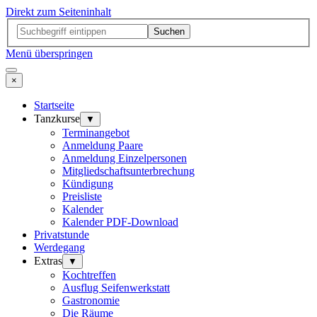
Direkt zum Seiteninhalt
Suchen
Menü überspringen
×
Startseite
Tanzkurse
▼
Terminangebot
Anmeldung Paare
Anmeldung Einzelpersonen
Mitgliedschaftsunterbrechung
Kündigung
Preisliste
Kalender
Kalender PDF-Download
Privatstunde
Werdegang
Extras
▼
Kochtreffen
Ausflug Seifenwerkstatt
Gastronomie
Die Räume