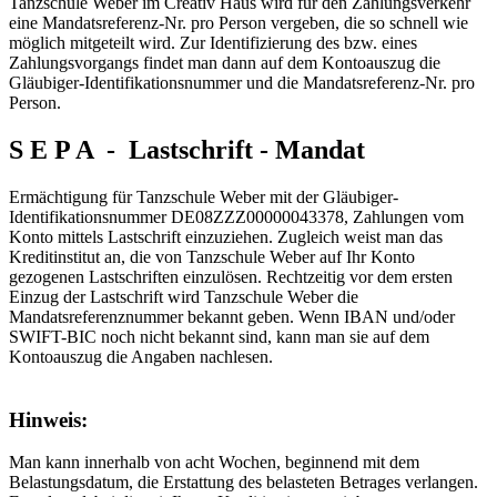
Tanzschule Weber im Creativ Haus wird für den Zahlungsverkehr
eine Mandatsreferenz-Nr. pro Person vergeben, die so schnell wie
möglich mitgeteilt wird. Zur Identifizierung des bzw. eines
Zahlungsvorgangs findet man dann auf dem Kontoauszug die
Gläubiger-Identifikationsnummer und die Mandatsreferenz-Nr. pro
Person.
S E P A - Lastschrift - Mandat
Ermächtigung für Tanzschule Weber mit der Gläubiger-
Identifikationsnummer DE08ZZZ00000043378, Zahlungen vom
Konto mittels Lastschrift einzuziehen. Zugleich weist man das
Kreditinstitut an, die von Tanzschule Weber auf Ihr Konto
gezogenen Lastschriften einzulösen. Rechtzeitig vor dem ersten
Einzug der Lastschrift wird Tanzschule Weber die
Mandatsreferenznummer bekannt geben.
Wenn IBAN und/oder
SWIFT-BIC noch nicht bekannt sind, kann man sie auf dem
Kontoauszug die Angaben nachlesen.
Hinweis:
Man kann innerhalb von acht Wochen, beginnend mit dem
Belastungsdatum, die Erstattung des belasteten Betrages verlangen.