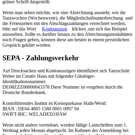
grüner Schrift
dargestellt.
Wenn man sehen möchte, wie eine Abrechnung aussieht, wie die
Tanzwochen (Wochenwerte), die Mitgliedschaftsunterbrechung und
die Ferienzeiten mit den Abschlagszahlungen verrechnet werden,
bitte auf das Wort
Kontoauszug
klicken ,um sich das Beispiel
anzusehen. Sollte es darüber hinaus zu den Abrechnungsmodalitäten
noch Fragen geben, können diese am besten in einem persönlichen
Gespräch geklärt werden.
SEPA - Zahlungsverkehr
Auf Drucksachen und Kontoauszügen identifiziert sich Tanzschule
Weber im Creativ Haus mit folgender Gläubiger-
Identifikationsnummer:
DE08ZZZ00000043378 Diese Nummer ist vergeben durch die
Deutsche Bundesbank.
Kontoführendes Institut ist Kreissparkasse Halle/Westf.
IBAN : DE64 4805 1580 0001 0097 94
SWIFT-BIC: WELADED1HAW
Wenn nicht anders vereinbart, werden fällige Lastschriften zum 1.
Werktag jeden Monats abgebucht.
Im Rahmen der Anmeldung bei