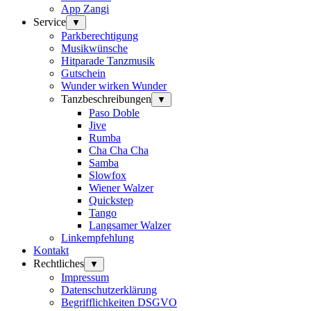
App Zangi
Service
▼
Parkberechtigung
Musikwünsche
Hitparade Tanzmusik
Gutschein
Wunder wirken Wunder
Tanzbeschreibungen
▼
Paso Doble
Jive
Rumba
Cha Cha Cha
Samba
Slowfox
Wiener Walzer
Quickstep
Tango
Langsamer Walzer
Linkempfehlung
Kontakt
Rechtliches
▼
Impressum
Datenschutzerklärung
Begrifflichkeiten DSGVO