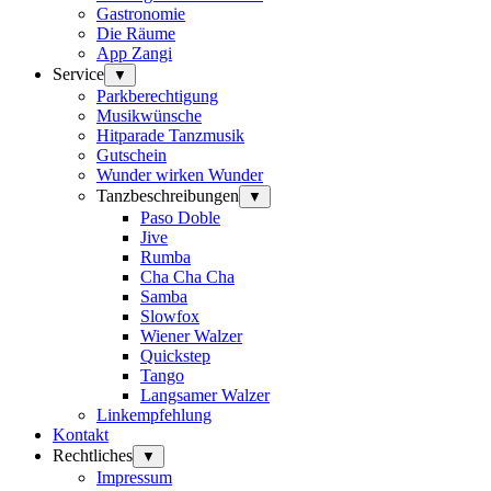
Gastronomie
Die Räume
App Zangi
Service
▼
Parkberechtigung
Musikwünsche
Hitparade Tanzmusik
Gutschein
Wunder wirken Wunder
Tanzbeschreibungen
▼
Paso Doble
Jive
Rumba
Cha Cha Cha
Samba
Slowfox
Wiener Walzer
Quickstep
Tango
Langsamer Walzer
Linkempfehlung
Kontakt
Rechtliches
▼
Impressum