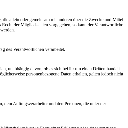
lle, die allein oder gemeinsam mit anderen über die Zwecke und Mittel
 Recht der Mitgliedstaaten vorgegeben, so kann der Verantwortliche
 werden.
rag des Verantwortlichen verarbeitet.
den, unabhängig davon, ob es sich bei ihr um einen Dritten handelt
glicherweise personenbezogene Daten erhalten, gelten jedoch nicht
en, dem Auftragsverarbeiter und den Personen, die unter der