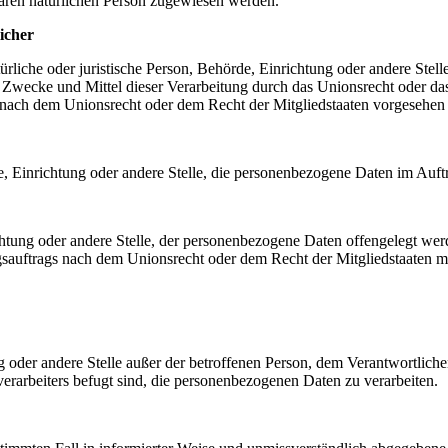
rbaren natürlichen Person zugewiesen werden.
icher
atürliche oder juristische Person, Behörde, Einrichtung oder andere Ste
Zwecke und Mittel dieser Verarbeitung durch das Unionsrecht oder das
nach dem Unionsrecht oder dem Recht der Mitgliedstaaten vorgesehen
rde, Einrichtung oder andere Stelle, die personenbezogene Daten im Auft
ichtung oder andere Stelle, der personenbezogene Daten offengelegt wer
auftrags nach dem Unionsrecht oder dem Recht der Mitgliedstaaten mö
tung oder andere Stelle außer der betroffenen Person, dem Verantwortlich
erarbeiters befugt sind, die personenbezogenen Daten zu verarbeiten.