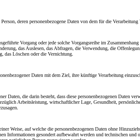
liche Person, deren personenbezogene Daten von dem für die Verarbeitung
en ausgeführte Vorgang oder jede solche Vorgangsreihe im Zusammenhang
nderung, das Auslesen, das Abfragen, die Verwendung, die Offenlegun
g, das Löschen oder die Vernichtung.
sonenbezogener Daten mit dem Ziel, ihre künftige Verarbeitung einzus
gener Daten, die darin besteht, dass diese personenbezogenen Daten ve
üglich Arbeitsleistung, wirtschaftlicher Lage, Gesundheit, persönlicher
rzusagen.
einer Weise, auf welche die personenbezogenen Daten ohne Hinzuziehun
chen Informationen gesondert aufbewahrt werden und technischen und o