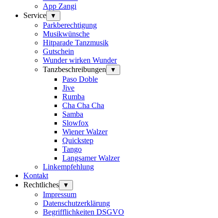
App Zangi
Service
▼
Parkberechtigung
Musikwünsche
Hitparade Tanzmusik
Gutschein
Wunder wirken Wunder
Tanzbeschreibungen
▼
Paso Doble
Jive
Rumba
Cha Cha Cha
Samba
Slowfox
Wiener Walzer
Quickstep
Tango
Langsamer Walzer
Linkempfehlung
Kontakt
Rechtliches
▼
Impressum
Datenschutzerklärung
Begrifflichkeiten DSGVO