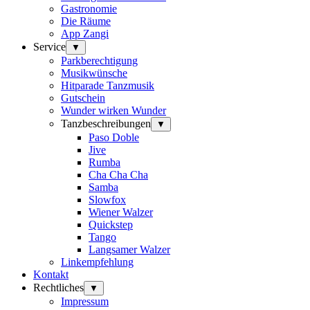
Gastronomie
Die Räume
App Zangi
Service
▼
Parkberechtigung
Musikwünsche
Hitparade Tanzmusik
Gutschein
Wunder wirken Wunder
Tanzbeschreibungen
▼
Paso Doble
Jive
Rumba
Cha Cha Cha
Samba
Slowfox
Wiener Walzer
Quickstep
Tango
Langsamer Walzer
Linkempfehlung
Kontakt
Rechtliches
▼
Impressum