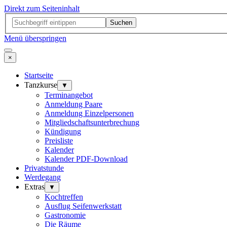
Direkt zum Seiteninhalt
Suchen
Menü überspringen
×
Startseite
Tanzkurse
▼
Terminangebot
Anmeldung Paare
Anmeldung Einzelpersonen
Mitgliedschaftsunterbrechung
Kündigung
Preisliste
Kalender
Kalender PDF-Download
Privatstunde
Werdegang
Extras
▼
Kochtreffen
Ausflug Seifenwerkstatt
Gastronomie
Die Räume