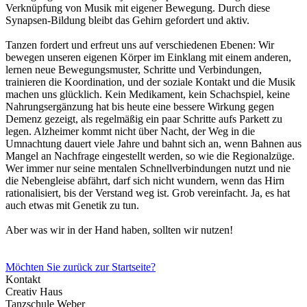
Verknüpfung von Musik mit eigener Bewegung. Durch diese
Synapsen-Bildung bleibt das Gehirn gefordert und aktiv.
Tanzen fordert und erfreut uns auf verschiedenen Ebenen: Wir
bewegen unseren eigenen Körper im Einklang mit einem anderen,
lernen neue Bewegungsmuster, Schritte und Verbindungen,
trainieren die Koordination
, und der soziale Kontakt und die Musik
machen uns glücklich
.
Kein Medikament, kein Schachspiel, keine
Nahrungsergänzung hat bis heute eine bessere Wirkung gegen
Demenz gezeigt, als regelmäßig ein paar Schritte aufs Parkett zu
legen.
Alzheimer kommt nicht über Nacht, der Weg in die
Umnachtung dauert viele Jahre und bahnt sich an, wenn Bahnen aus
Mangel an Nachfrage eingestellt werden, so wie die Regionalzüge.
Wer immer nur seine mentalen Schnellverbindungen nutzt und nie
die Nebengleise abfährt, darf sich nicht wundern, wenn das Hirn
rationalisiert, bis der Verstand weg ist. Grob vereinfacht. Ja, es hat
auch etwas mit Genetik zu tun.
Aber was wir in der Hand haben, sollten wir nutzen!
Möchten Sie zurück zur Startseite?
Kontakt
Creativ Haus
Tanzschule Weber