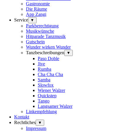
Gastronomie
Die Räume
App Zangi
Service
▼
Parkberechtigung
Musikwünsche
Hitparade Tanzmusik
Gutschein
Wunder wirken Wunder
Tanzbeschreibungen
▼
Paso Doble
Jive
Rumba
Cha Cha Cha
Samba
Slowfox
Wiener Walzer
Quickstep
Tango
Langsamer Walzer
Linkempfehlung
Kontakt
Rechtliches
▼
Impressum