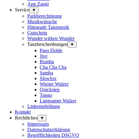
App Zangi
Service
▼
Parkberechtigung
Musikwünsche
Hitparade Tanzmusik
Gutschein
Wunder wirken Wunder
Tanzbeschreibungen
▼
Paso Doble
Jive
Rumba
Cha Cha Cha
Samba
Slowfox
Wiener Walzer
Quickstep
Tango
Langsamer Walzer
Linkempfehlung
Kontakt
Rechtliches
▼
Impressum
Datenschutzerklärung
Begrifflichkeiten DSGVO