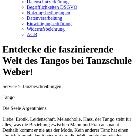
Datenschutzerklärung
Begrifflichkeiten DSGVO
Nutzungsbedingungen
Datenverarbeitung
Einwilligungserklärung
Widerrufsbelehrung
AGB
Entdecke die faszinierende
Welt des Tangos bei Tanzschule
Weber!
Service > Tanzbeschreibungen
Tango
Die Seele Argentiniens
Liebe, Erotik, Leidenschaft, Melancholie, Hass, der Tango steht für
alles, was die Beziehung zwischen Mann und Frau ausmacht.
Deshalb kommt er nie aus der Mode. Kein anderer Tanz hat einen
ähnlich triumphalen Siegeszug um die Welt angetreten wie der