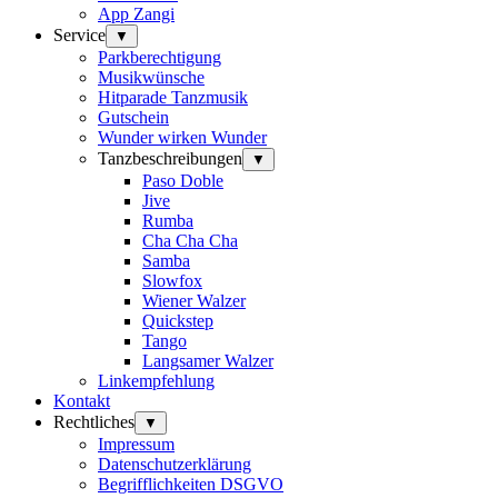
App Zangi
Service
▼
Parkberechtigung
Musikwünsche
Hitparade Tanzmusik
Gutschein
Wunder wirken Wunder
Tanzbeschreibungen
▼
Paso Doble
Jive
Rumba
Cha Cha Cha
Samba
Slowfox
Wiener Walzer
Quickstep
Tango
Langsamer Walzer
Linkempfehlung
Kontakt
Rechtliches
▼
Impressum
Datenschutzerklärung
Begrifflichkeiten DSGVO