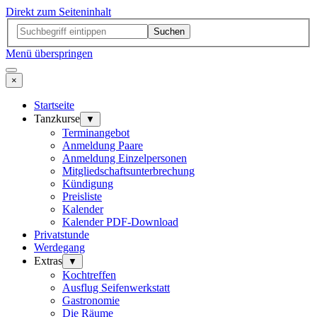
Direkt zum Seiteninhalt
Suchen
Menü überspringen
×
Startseite
Tanzkurse
▼
Terminangebot
Anmeldung Paare
Anmeldung Einzelpersonen
Mitgliedschaftsunterbrechung
Kündigung
Preisliste
Kalender
Kalender PDF-Download
Privatstunde
Werdegang
Extras
▼
Kochtreffen
Ausflug Seifenwerkstatt
Gastronomie
Die Räume