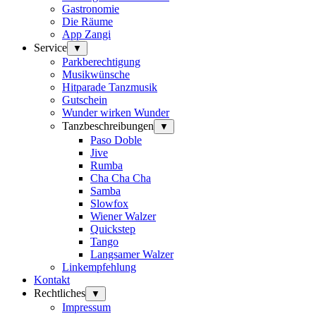
Gastronomie
Die Räume
App Zangi
Service
▼
Parkberechtigung
Musikwünsche
Hitparade Tanzmusik
Gutschein
Wunder wirken Wunder
Tanzbeschreibungen
▼
Paso Doble
Jive
Rumba
Cha Cha Cha
Samba
Slowfox
Wiener Walzer
Quickstep
Tango
Langsamer Walzer
Linkempfehlung
Kontakt
Rechtliches
▼
Impressum