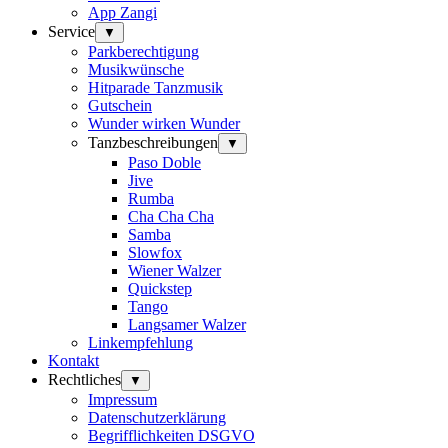
App Zangi
Service
▼
Parkberechtigung
Musikwünsche
Hitparade Tanzmusik
Gutschein
Wunder wirken Wunder
Tanzbeschreibungen
▼
Paso Doble
Jive
Rumba
Cha Cha Cha
Samba
Slowfox
Wiener Walzer
Quickstep
Tango
Langsamer Walzer
Linkempfehlung
Kontakt
Rechtliches
▼
Impressum
Datenschutzerklärung
Begrifflichkeiten DSGVO