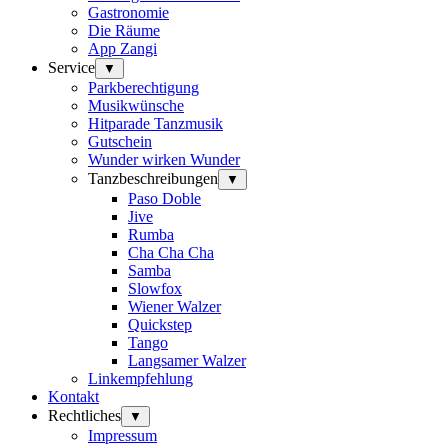
Gastronomie
Die Räume
App Zangi
Service
▼
Parkberechtigung
Musikwünsche
Hitparade Tanzmusik
Gutschein
Wunder wirken Wunder
Tanzbeschreibungen
▼
Paso Doble
Jive
Rumba
Cha Cha Cha
Samba
Slowfox
Wiener Walzer
Quickstep
Tango
Langsamer Walzer
Linkempfehlung
Kontakt
Rechtliches
▼
Impressum