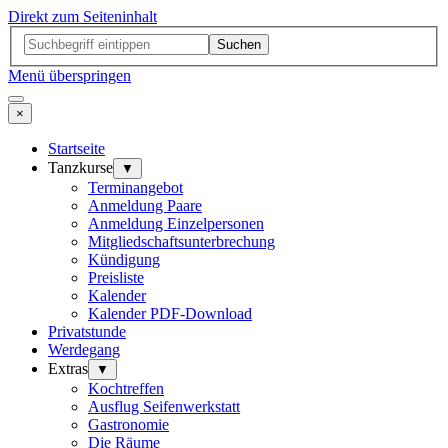
Direkt zum Seiteninhalt
Suchen
Menü überspringen
×
Startseite
Tanzkurse
▼
Terminangebot
Anmeldung Paare
Anmeldung Einzelpersonen
Mitgliedschaftsunterbrechung
Kündigung
Preisliste
Kalender
Kalender PDF-Download
Privatstunde
Werdegang
Extras
▼
Kochtreffen
Ausflug Seifenwerkstatt
Gastronomie
Die Räume