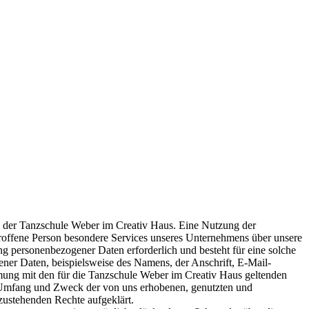
ng der Tanzschule Weber im Creativ Haus. Eine Nutzung der
troffene Person besondere Services unseres Unternehmens über unsere
ng personenbezogener Daten erforderlich und besteht für eine solche
ner Daten, beispielsweise des Namens, der Anschrift, E-Mail-
mung mit den für die Tanzschule Weber im Creativ Haus geltenden
, Umfang und Zweck der von uns erhobenen, genutzten und
zustehenden Rechte aufgeklärt.