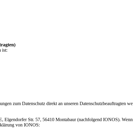
tragten)
ist:
regungen zum Datenschutz direkt an unseren Datenschutzbeauftragten w
, Elgendorfer Str. 57, 56410
Montabaur (nachfolgend IONOS). Wenn S
zerklärung von IONOS: