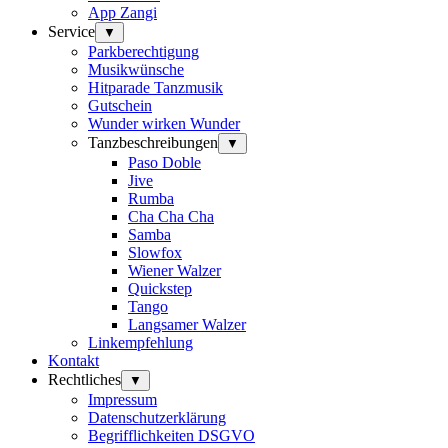
App Zangi
Service
▼
Parkberechtigung
Musikwünsche
Hitparade Tanzmusik
Gutschein
Wunder wirken Wunder
Tanzbeschreibungen
▼
Paso Doble
Jive
Rumba
Cha Cha Cha
Samba
Slowfox
Wiener Walzer
Quickstep
Tango
Langsamer Walzer
Linkempfehlung
Kontakt
Rechtliches
▼
Impressum
Datenschutzerklärung
Begrifflichkeiten DSGVO