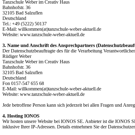
Tanzschule Weber im Creativ Haus
Bahnhofstr. 36
32105 Bad Salzuflen
Deutschland
Tel.:
+49 (5222) 50137
E-Mail: willkommen(at)tanzschule-weber-aktuell.de
Website: www.tanzschule-weber-aktuell.de
3. Name und Anschrift des Ansprechpartners (Datenschutzbeauf
Der Datenschutzbeauftragte des für die Verarbeitung Verantwortlichen 
Rüdiger Weber
Tanzschule Weber im Creativ Haus
Bahnhofstr. 36
32105 Bad Salzuflen
Deutschland
Fon 0157-547 655 68
E-Mail: willkommen(at)tanzschule-weber-aktuell.de
Website: www.tanzschule-weber-aktuell.de
Jede betroffene Person kann sich jederzeit bei allen Fragen und An
4. Hosting
IONOS
Wir hosten unsere Website bei IONOS SE. Anbieter ist die IONOS SE
inklusive Ihrer IP-Adressen. Details entnehmen Sie der Datenschut