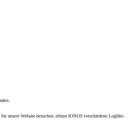
enden.
ie unsere Website besuchen, erfasst IONOS verschiedene Logfiles