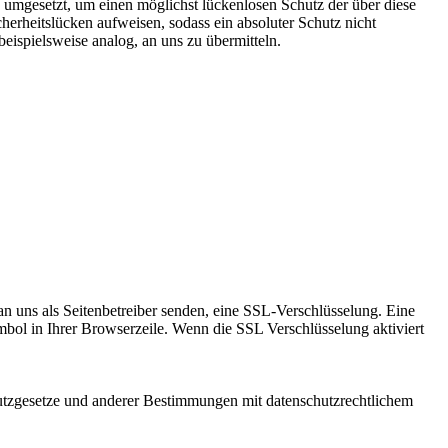
 umgesetzt, um einen möglichst lückenlosen Schutz der über diese
herheitslücken aufweisen, sodass ein absoluter Schutz nicht
eispielsweise analog, an uns zu übermitteln.
an uns als Seitenbetreiber senden, eine SSL-Verschlüsselung. Eine
mbol in Ihrer Browserzeile. Wenn die SSL Verschlüsselung aktiviert
utzgesetze und anderer Bestimmungen mit datenschutzrechtlichem