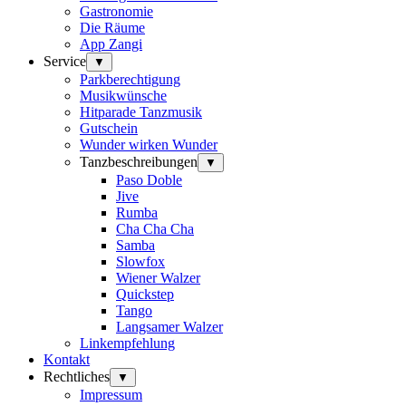
Gastronomie
Die Räume
App Zangi
Service
▼
Parkberechtigung
Musikwünsche
Hitparade Tanzmusik
Gutschein
Wunder wirken Wunder
Tanzbeschreibungen
▼
Paso Doble
Jive
Rumba
Cha Cha Cha
Samba
Slowfox
Wiener Walzer
Quickstep
Tango
Langsamer Walzer
Linkempfehlung
Kontakt
Rechtliches
▼
Impressum