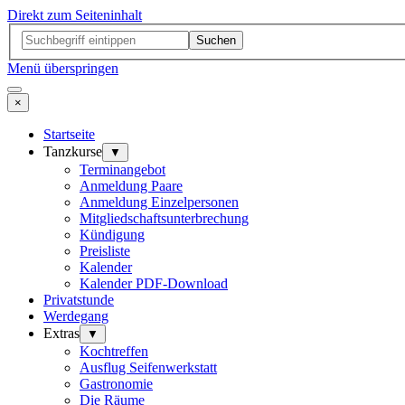
Direkt zum Seiteninhalt
Suchen
Menü überspringen
×
Startseite
Tanzkurse
▼
Terminangebot
Anmeldung Paare
Anmeldung Einzelpersonen
Mitgliedschaftsunterbrechung
Kündigung
Preisliste
Kalender
Kalender PDF-Download
Privatstunde
Werdegang
Extras
▼
Kochtreffen
Ausflug Seifenwerkstatt
Gastronomie
Die Räume