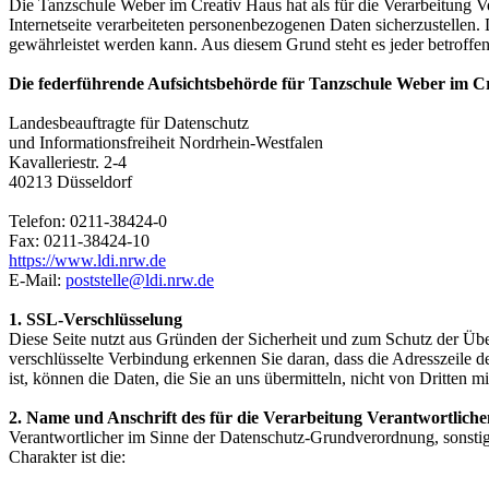
Die Tanzschule Weber im Creativ Haus hat als für die Verarbeitung V
Internetseite verarbeiteten personenbezogenen Daten sicherzustellen.
gewährleistet werden kann. Aus diesem Grund steht es jeder betroffen
Die federführende Aufsichtsbehörde für Tanzschule Weber im Cre
Landesbeauftragte für Datenschutz
und Informationsfreiheit Nordrhein-Westfalen
Kavalleriestr. 2-4
40213 Düsseldorf
Telefon: 0211-38424-0
Fax: 0211-38424-10
https://www.ldi.nrw.de
E-Mail:
poststelle@ldi.nrw.de
1.
SSL-Verschlüsselung
Diese Seite nutzt aus Gründen der Sicherheit und zum Schutz der Über
verschlüsselte Verbindung erkennen Sie daran, dass die Adresszeile d
ist, können die Daten, die Sie an uns übermitteln, nicht von Dritten m
2. Name und Anschrift des für die Verarbeitung Verantwortliche
Verantwortlicher im Sinne der Datenschutz-Grundverordnung, sonsti
Charakter ist die: