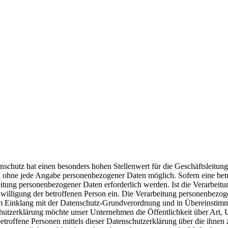
nschutz hat einen besonders hohen Stellenwert für die Geschäftsleitu
ich ohne jede Angabe personenbezogener Daten möglich. Sofern eine be
itung personenbezogener Daten erforderlich werden. Ist die Verarbeitu
nwilligung der betroffenen Person ein.
Die Verarbeitung personenbezoge
 im Einklang mit der Datenschutz-Grundverordnung und in Übereinstim
chutzerklärung möchte unser Unternehmen die Öffentlichkeit über Art
troffene Personen mittels dieser Datenschutzerklärung über die ihnen 