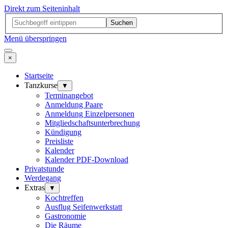
Direkt zum Seiteninhalt
Suchen
Menü überspringen
×
Startseite
Tanzkurse
▼
Terminangebot
Anmeldung Paare
Anmeldung Einzelpersonen
Mitgliedschaftsunterbrechung
Kündigung
Preisliste
Kalender
Kalender PDF-Download
Privatstunde
Werdegang
Extras
▼
Kochtreffen
Ausflug Seifenwerkstatt
Gastronomie
Die Räume