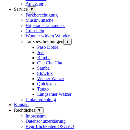
App Zangi
Service
▼
Parkberechtigung
Musikwünsche
Hitparade Tanzmusik
Gutschein
Wunder wirken Wunder
Tanzbeschreibungen
▼
Paso Doble
Jive
Rumba
Cha Cha Cha
Samba
Slowfox
Wiener Walzer
Quickstep
Tango
Langsamer Walzer
Linkempfehlung
Kontakt
Rechtliches
▼
Impressum
Datenschutzerklärung
Begrifflichkeiten DSGVO