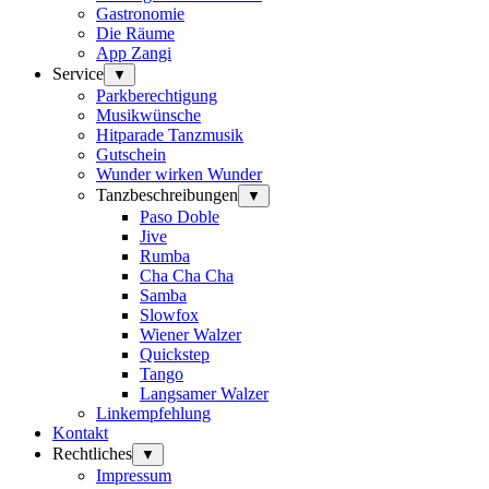
Gastronomie
Die Räume
App Zangi
Service
▼
Parkberechtigung
Musikwünsche
Hitparade Tanzmusik
Gutschein
Wunder wirken Wunder
Tanzbeschreibungen
▼
Paso Doble
Jive
Rumba
Cha Cha Cha
Samba
Slowfox
Wiener Walzer
Quickstep
Tango
Langsamer Walzer
Linkempfehlung
Kontakt
Rechtliches
▼
Impressum