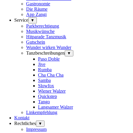
Gastronomie
Die Räume
App Zangi
Service
▼
Parkberechtigung
Musikwünsche
Hitparade Tanzmusik
Gutschein
Wunder wirken Wunder
Tanzbeschreibungen
▼
Paso Doble
Jive
Rumba
Cha Cha Cha
Samba
Slowfox
Wiener Walzer
Quickstep
Tango
Langsamer Walzer
Linkempfehlung
Kontakt
Rechtliches
▼
Impressum