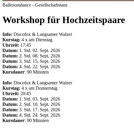
Ballroomdance - Gesellschaftstanz
Workshop für Hochzeitspaare
Info:
Discofox & Langsamer Walzer
Kurstag:
4 x am Dienstag
Uhrzeit:
17
:45
Datum:
1. Std.
02. Sept. 2026
Datum:
2. Std. 08. Sept.
2026
Datum:
3. Std. 15. Sept.
2026
Datum:
4. Std.
22. Sept.
2026
Kursdauer
: 90 Minuten
Info:
Discofox & Langsamer Walzer
Kurstag:
4 x am Donnerstag
Uhrzeit:
20:45
Datum:
1. Std.
03. Sept. 2026
Datum:
2. Std. 10. Sept.
2026
Datum:
3. Std. 17. Sept.
2026
Datum:
4. Std. 24. Sept.
2026
Kursdauer
: 90 Minuten