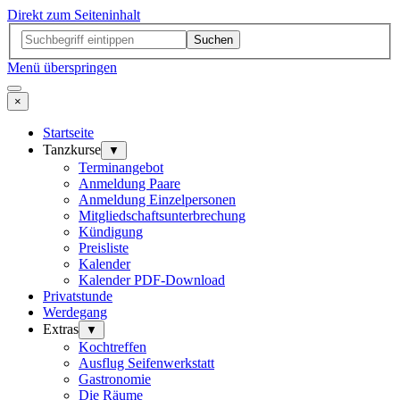
Direkt zum Seiteninhalt
Suchen
Menü überspringen
×
Startseite
Tanzkurse
▼
Terminangebot
Anmeldung Paare
Anmeldung Einzelpersonen
Mitgliedschaftsunterbrechung
Kündigung
Preisliste
Kalender
Kalender PDF-Download
Privatstunde
Werdegang
Extras
▼
Kochtreffen
Ausflug Seifenwerkstatt
Gastronomie
Die Räume