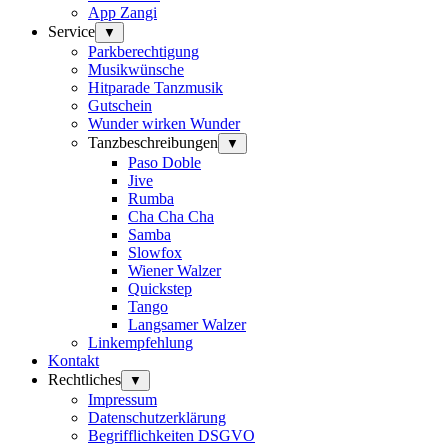
App Zangi
Service
▼
Parkberechtigung
Musikwünsche
Hitparade Tanzmusik
Gutschein
Wunder wirken Wunder
Tanzbeschreibungen
▼
Paso Doble
Jive
Rumba
Cha Cha Cha
Samba
Slowfox
Wiener Walzer
Quickstep
Tango
Langsamer Walzer
Linkempfehlung
Kontakt
Rechtliches
▼
Impressum
Datenschutzerklärung
Begrifflichkeiten DSGVO